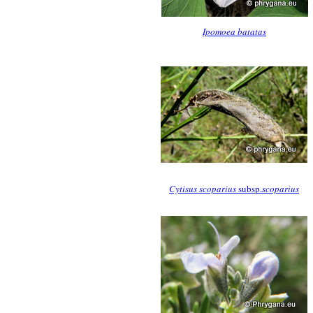
Ipomoea batatas
Cytisus scoparius
subsp.
scoparius