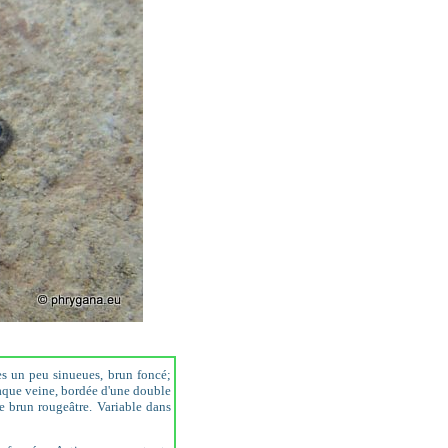
es un peu sinueues, brun foncé;
chaque veine, bordée d'une double
de brun rougeâtre. Variable dans