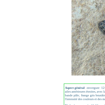
Aspect général
: envergure: 12
ailes antérieures étroites, avec
bande pâle; frange gris brunâtr
l'intensité des couleurs et des ma