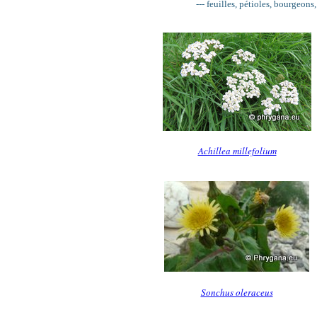
--- feuilles, pétioles, bourgeons
Achillea millefolium
Sonchus oleraceus