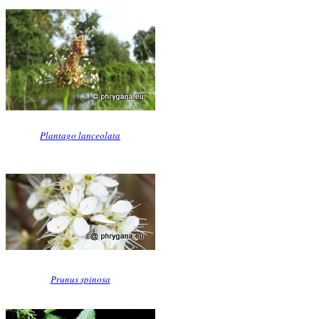
Plantago lanceolata
Prunus spinosa