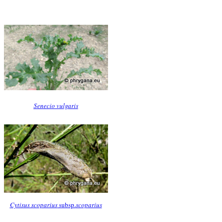
Senecio vulgaris
Cytisus scoparius
subsp.
scoparius