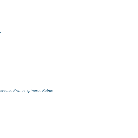
.
 erecta
,
Prunus spinosa
,
Rubus