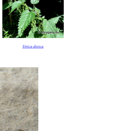
Urtica dioica