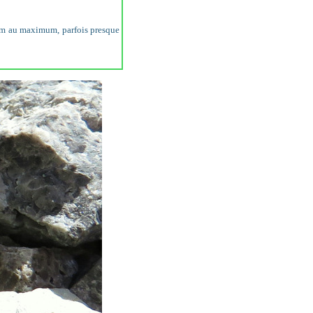
 mm au maximum, parfois presque