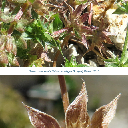
Sherardia arvensis
Melambes (Agios Giorgos) 28 avril 2016