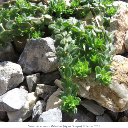
Sherardia arvensis
Melambes (Agios Giorgos) 12 février 2016