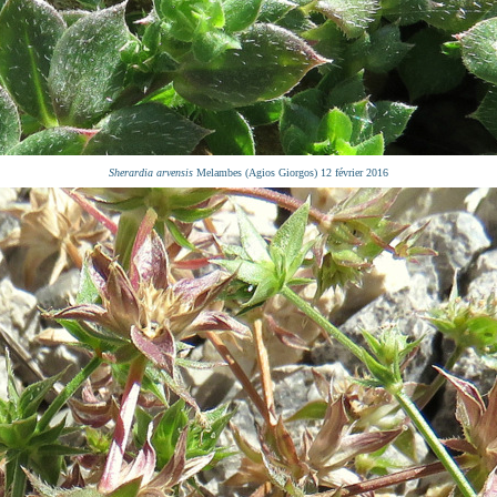
Sherardia arvensis
Melambes (Agios Giorgos) 12 février 2016