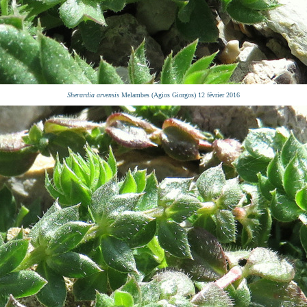
Sherardia arvensis
Melambes (Agios Giorgos) 12 février 2016