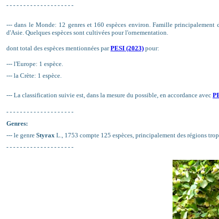
- - - - - - - - - - - - - - - - - - - -
--- dans le Monde: 12 genres et 160 espèces environ. Famille principalement d
d'Asie. Quelques espèces sont cultivées pour l'ornementation.
dont total des espèces mentionnées par
PESI (2023)
pour:
--- l'Europe: 1 espèce.
--- la Crète: 1 espèce.
--- La classification suivie est, dans la mesure du possible, en accordance avec
PE
- - - - - - - - - - - - - - - - - - - -
Genres:
--- le genre
Styrax
L., 1753 compte 125 espèces, principalement des régions tropi
- - - - - - - - - - - - - - - - - - - -