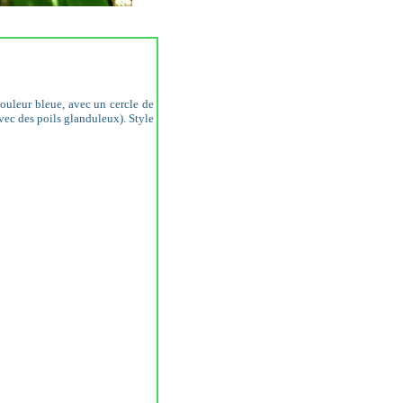
couleur bleue, avec un cercle de
avec des poils glanduleux). Style