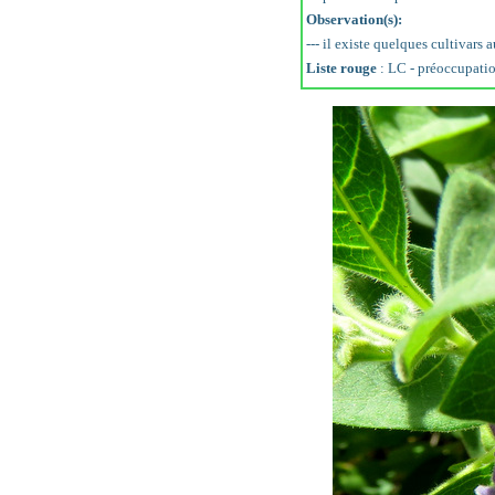
Observation(s):
--- il existe quelques cultivars
Liste rouge
: LC - préoccupati