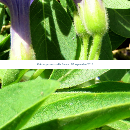
Eriolarynx australis
Leuven 02 septembre 2016