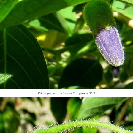
Eriolarynx australis
Leuven 02 septembre 2016