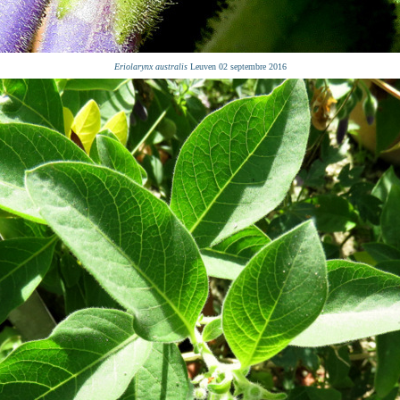
Eriolarynx australis
Leuven 02 septembre 2016