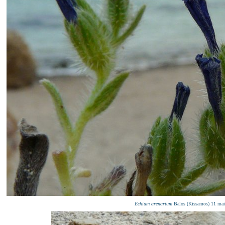
Echium arenarium
Balos (Kissamos) 11 ma