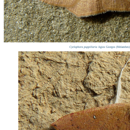
Cyclophora puppillaria
Agios Giorgos (Melambes) 