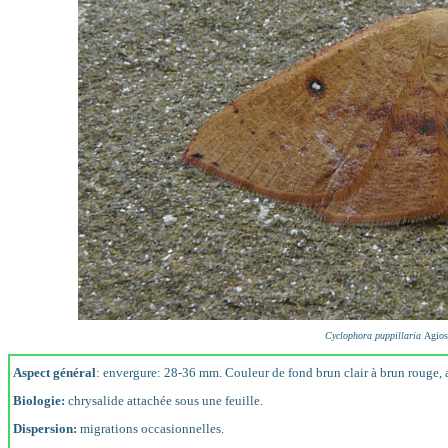
Cyclophora puppillaria
Agios
Aspect général
: envergure: 28-36 mm. Couleur de fond brun clair à brun rouge, 
Biologie:
chrysalide attachée sous une feuille.
Dispersion:
migrations occasionnelles.