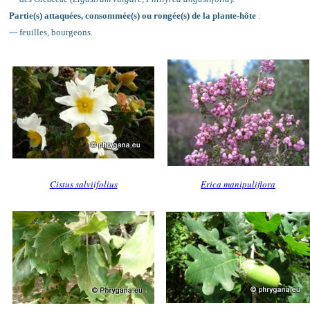
Partie(s) attaquées, consommée(s) ou rongée(s) de la plante-hôte
:
--- feuilles, bourgeons.
Cistus salviifolius
Erica manipuliflora